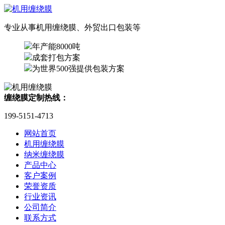
专业从事机用缠绕膜、外贸出口包装等
年产能8000吨
成套打包方案
为世界500强提供包装方案
缠绕膜定制热线：
199-5151-4713
网站首页
机用缠绕膜
纳米缠绕膜
产品中心
客户案例
荣誉资质
行业资讯
公司简介
联系方式